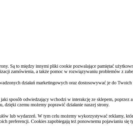
y. Są to między innymi pliki cookie pozwalające pamiętać użytkownika
ealizacji zamówienia, a także pomoc w rozwiązywaniu problemów z zabe
wadzonych działań marketingowych oraz dostosowywać je do Twoich po
 jaki sposób odwiedzający wchodzi w interakcję ze sklepem, poprzez a
hu, dzięki czemu możemy poprawić działanie naszej strony.
kułów lub wydarzeń. W tym celu możemy wykorzystywać reklamy, które
ich preferencji. Cookies zapobiegają też ponownemu pojawianiu się 