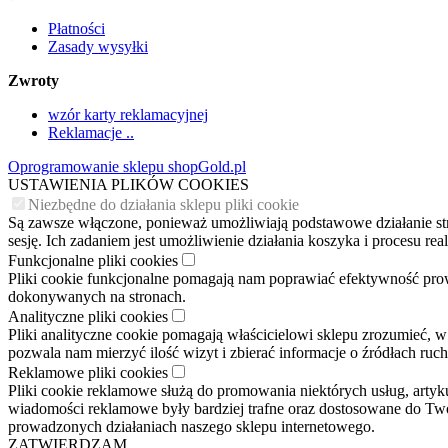
Płatności
Zasady wysyłki
Zwroty
wzór karty reklamacyjnej
Reklamacje ..
Oprogramowanie sklepu shopGold.pl
USTAWIENIA PLIKÓW COOKIES
Niezbędne do działania sklepu pliki cookie
Są zawsze włączone, ponieważ umożliwiają podstawowe działanie stron
sesję. Ich zadaniem jest umożliwienie działania koszyka i procesu r
Funkcjonalne pliki cookies
Pliki cookie funkcjonalne pomagają nam poprawiać efektywność pro
dokonywanych na stronach.
Analityczne pliki cookies
Pliki analityczne cookie pomagają właścicielowi sklepu zrozumieć, w
pozwala nam mierzyć ilość wizyt i zbierać informacje o źródłach ruc
Reklamowe pliki cookies
Pliki cookie reklamowe służą do promowania niektórych usług, arty
wiadomości reklamowe były bardziej trafne oraz dostosowane do Two
prowadzonych działaniach naszego sklepu internetowego.
ZATWIERDZAM