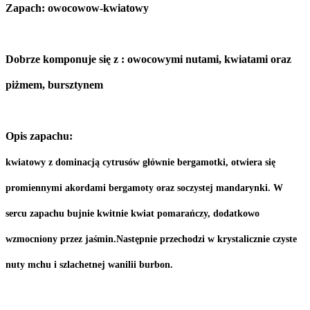
Zapach: owocowow-kwiatowy
Dobrze komponuje się z : owocowymi nutami, kwiatami oraz
piżmem, bursztynem
Opis zapachu:
kwiatowy z dominacją cytrusów głównie bergamotki, otwiera się
promiennymi akordami bergamoty oraz soczystej mandarynki. W
sercu zapachu bujnie kwitnie kwiat pomarańczy, dodatkowo
wzmocniony przez jaśmin.Następnie przechodzi w krystalicznie czyste
nuty mchu i szlachetnej wanilii burbon.