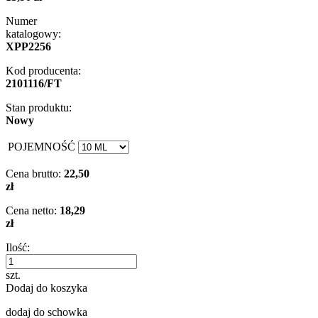
Numer
katalogowy:
XPP2256
Kod producenta:
2101116/FT
Stan produktu:
Nowy
POJEMNOŚĆ
Cena brutto:
22,50
zł
Cena netto:
18,29
zł
Ilość:
szt.
Dodaj do koszyka
dodaj do schowka