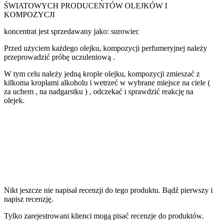
ŚWIATOWYCH PRODUCENTÓW OLEJKÓW I
KOMPOZYCJI
koncentrat jest sprzedawany jako: surowiec
Przed użyciem każdego olejku, kompozycji perfumeryjnej należy
przeprowadzić próbę uczuleniową .
W tym celu należy jedną krople olejku, kompozycji zmieszać z
kilkoma kroplami alkoholu i wetrzeć w wybrane miejsce na ciele (
za uchem , na nadgarstku ) , odczekać i sprawdzić reakcję na
olejek.
Nikt jeszcze nie napisał recenzji do tego produktu. Bądź pierwszy i
napisz recenzję.
Tylko zarejestrowani klienci mogą pisać recenzje do produktów.