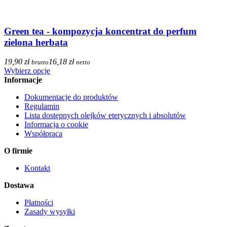
Green tea - kompozycja koncentrat do perfum
zielona herbata
19,90 zł
16,18 zł
brutto
netto
Wybierz opcje
Informacje
Dokumentacje do produktów
Regulamin
Lista dostępnych olejków eterycznych i absolutów
Informacja o cookie
Współpraca
O firmie
Kontakt
Dostawa
Płatności
Zasady wysyłki