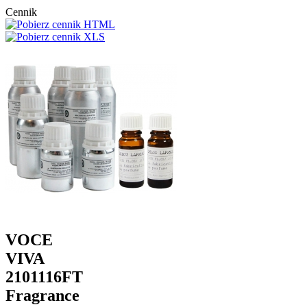
Cennik
VOCE
VIVA
2101116FT
Fragrance