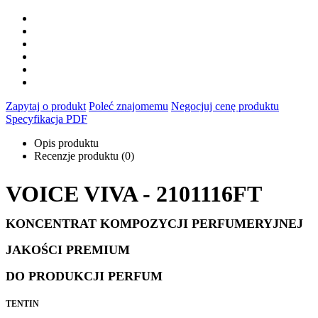
Zapytaj o produkt
Poleć znajomemu
Negocjuj cenę produktu
Specyfikacja PDF
Opis produktu
Recenzje produktu (0)
VOICE VIVA - 2101116FT
KONCENTRAT KOMPOZYCJI PERFUMERYJNEJ
JAKOŚCI PREMIUM
DO PRODUKCJI PERFUM
TENTIN