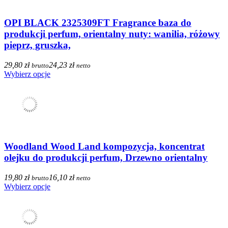
OPI BLACK 2325309FT Fragrance baza do
produkcji perfum, orientalny nuty: wanilia, różowy
pieprz, gruszka,
29,80 zł
24,23 zł
brutto
netto
Wybierz opcje
Woodland Wood Land kompozycja, koncentrat
olejku do produkcji perfum, Drzewno orientalny
19,80 zł
16,10 zł
brutto
netto
Wybierz opcje