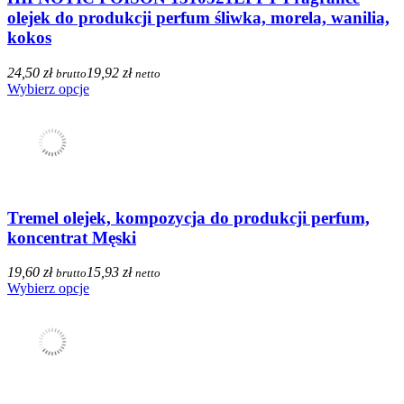
olejek do produkcji perfum śliwka, morela, wanilia,
kokos
24,50 zł
19,92 zł
brutto
netto
Wybierz opcje
Tremel olejek, kompozycja do produkcji perfum,
koncentrat Męski
19,60 zł
15,93 zł
brutto
netto
Wybierz opcje