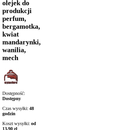
olejek do
produkcji
perfum,
bergamotka,
kwiat
mandarynki,
wanilia,
mech
Dostępność:
Dostępny
Czas wysyłki:
48
godzin
Koszt wysyłki:
od
13,90 zł