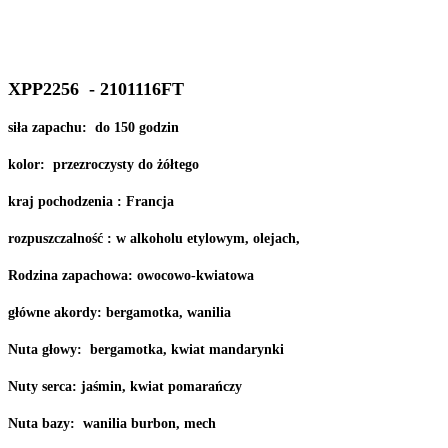
XPP2256 - 2101116FT
siła zapachu: do 150 godzin
kolor: przezroczysty do żółtego
kraj pochodzenia : Francja
rozpuszczalność : w alkoholu etylowym, olejach,
Rodzina zapachowa: owocowo-kwiatowa
główne akordy: bergamotka, wanilia
Nuta głowy: bergamotka, kwiat mandarynki
Nuty serca: jaśmin, kwiat pomarańczy
Nuta bazy: wanilia burbon, mech