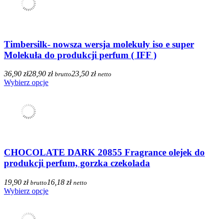
Timbersilk- nowsza wersja molekuły iso e super
Molekuła do produkcji perfum ( IFF )
36,90 zł
28,90 zł
23,50 zł
brutto
netto
Wybierz opcje
CHOCOLATE DARK 20855 Fragrance olejek do
produkcji perfum, gorzka czekolada
19,90 zł
16,18 zł
brutto
netto
Wybierz opcje