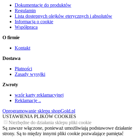
Dokumentacje do produktów
Regulamin
Lista dostępnych olejków eterycznych i absolutów
Informacja o cookie
Współpraca
O firmie
Kontakt
Dostawa
Płatności
Zasady wysyłki
Zwroty
wzór karty reklamacyjnej
Reklamacje ..
Oprogramowanie sklepu shopGold.pl
USTAWIENIA PLIKÓW COOKIES
Niezbędne do działania sklepu pliki cookie
Są zawsze włączone, ponieważ umożliwiają podstawowe działanie
strony. Są to między innymi pliki cookie pozwalające pamiętać