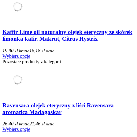
Kaffir Lime oil naturalny olejek eteryczny ze skórek
limonka kafir. Makrut, Citrus Hystrix
19,90 zł
16,18 zł
brutto
netto
Wybierz opcje
Pozostałe produkty z kategorii
Ravensara olejek eteryczny z liści Ravensara
aromatica Madagaskar
26,40 zł
21,46 zł
brutto
netto
Wybierz opcje