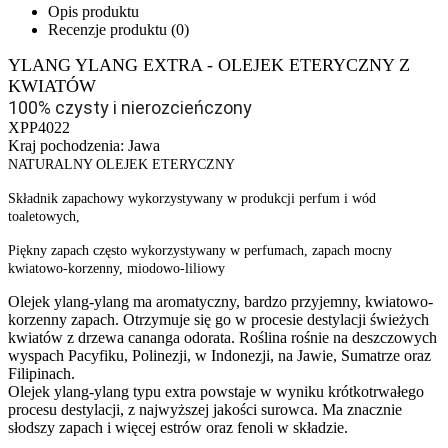
Opis produktu
Recenzje produktu (0)
YLANG YLANG EXTRA - OLEJEK ETERYCZNY Z
KWIATÓW
100% czysty i nierozcieńczony
XPP4022
Kraj pochodzenia: Jawa
NATURALNY OLEJEK ETERYCZNY
Składnik zapachowy wykorzystywany w produkcji perfum i wód
toaletowych,
Piękny zapach często wykorzystywany w perfumach, zapach mocny
kwiatowo-korzenny, miodowo-liliowy
Olejek ylang-ylang ma aromatyczny, bardzo przyjemny, kwiatowo-
korzenny zapach. Otrzymuje się go w procesie destylacji świeżych
kwiatów z drzewa cananga odorata. Roślina rośnie na deszczowych
wyspach Pacyfiku, Polinezji, w Indonezji, na Jawie, Sumatrze oraz
Filipinach.
Olejek ylang-ylang typu extra powstaje w wyniku krótkotrwałego
procesu destylacji, z najwyższej jakości surowca. Ma znacznie
słodszy zapach i więcej estrów oraz fenoli w składzie.