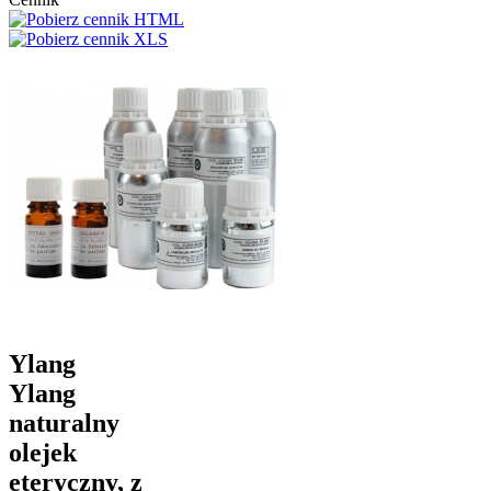
Ylang
Ylang
naturalny
olejek
eteryczny, z