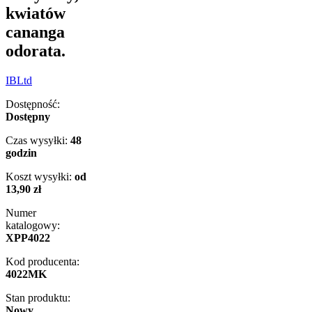
kwiatów
cananga
odorata.
IBLtd
Dostępność:
Dostępny
Czas wysyłki:
48
godzin
Koszt wysyłki:
od
13,90 zł
Numer
katalogowy:
XPP4022
Kod producenta:
4022MK
Stan produktu:
Nowy