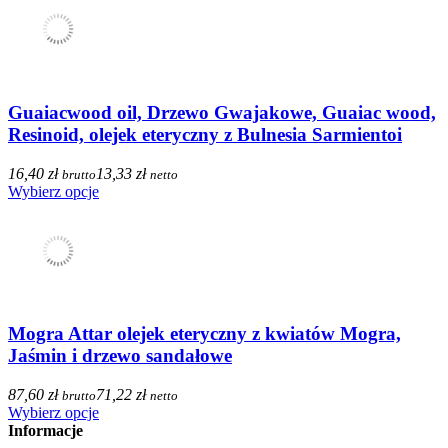
Guaiacwood oil, Drzewo Gwajakowe, Guaiac wood,
Resinoid, olejek eteryczny z Bulnesia Sarmientoi
16,40 zł
13,33 zł
brutto
netto
Wybierz opcje
Mogra Attar olejek eteryczny z kwiatów Mogra,
Jaśmin i drzewo sandałowe
87,60 zł
71,22 zł
brutto
netto
Wybierz opcje
Informacje