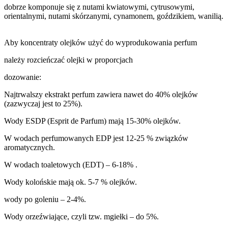
dobrze komponuje się z nutami kwiatowymi, cytrusowymi,
orientalnymi, nutami skórzanymi, cynamonem, goździkiem, wanilią.
Aby koncentraty olejków użyć do wyprodukowania perfum
należy rozcieńczać olejki w proporcjach
dozowanie:
Najtrwalszy ekstrakt perfum zawiera nawet do 40% olejków
(zazwyczaj jest to 25%).
Wody ESDP (Esprit de Parfum) mają 15-30% olejków.
W wodach perfumowanych EDP jest 12-25 % związków
aromatycznych.
W wodach toaletowych (EDT) – 6-18% .
Wody kolońskie mają ok. 5-7 % olejków.
wody po goleniu – 2-4%.
Wody orzeźwiające, czyli tzw. mgiełki – do 5%.